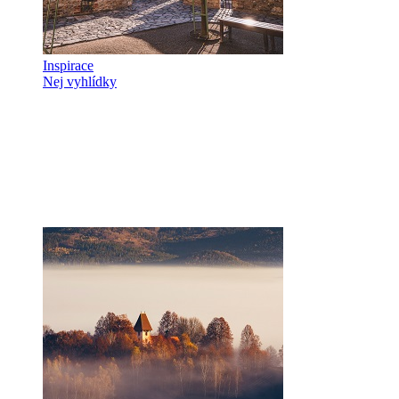
Inspirace
Nej vyhlídky