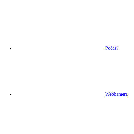
Počasí
Webkamera