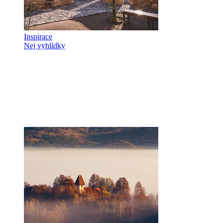
Inspirace
Nej vyhlídky