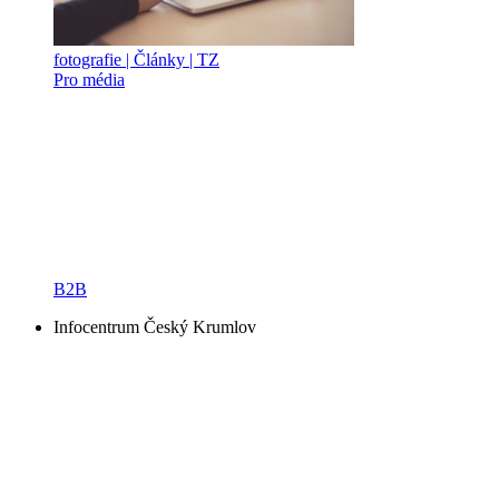
fotografie | Články | TZ
Pro média
B2B
Infocentrum Český Krumlov