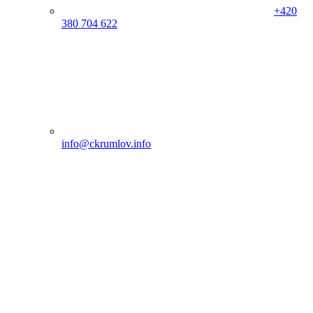
+420
380 704 622
info@ckrumlov.info