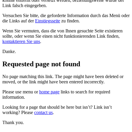
konnte entfernt oder versetzt werden, beziehungsweise wurde der
Link falsch eingegeben.
Versuchen Sie bitte, die geforderte Information durch das Menü oder
die Links auf der
Einstiegsseite
zu finden.
Wenn Sie vermuten, dass die von Ihnen gesuchte Seite existieren
sollte, oder wenn Sie einen nicht funktionierenden Link finden,
kontaktieren Sie uns
.
Danke.
Requested page not found
No page matching this link. The page might have been deleted or
moved, or the link might have been entered incorrectly.
Please use menu or
home page
links to search for required
information.
Looking for a page that should be here but isn’t? Link isn’t
working? Please
contact us
.
Thank you.