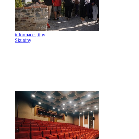
informace | tipy
Skupiny