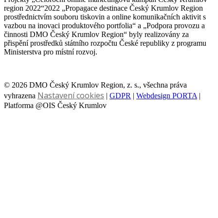
region 2022“2022 „Propagace destinace Český Krumlov Region
prostřednictvím souboru tiskovin a online komunikačních aktivit s
vazbou na inovaci produktového portfolia“ a „Podpora provozu a
činnosti DMO Český Krumlov Region“ byly realizovány za
přispění prostředků státního rozpočtu České republiky z programu
Ministerstva pro místní rozvoj.
© 2026 DMO Český Krumlov Region, z. s., všechna práva
Nastavení cookies
vyhrazena
|
GDPR
|
Webdesign PORTA
|
Platforma @OIS Český Krumlov