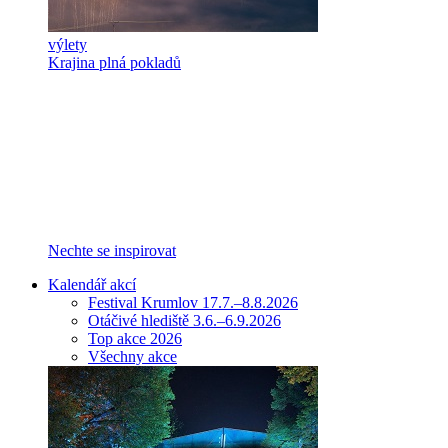
výlety
Krajina plná pokladů
Nechte se inspirovat
Kalendář akcí
Festival Krumlov 17.7.–8.8.2026
Otáčivé hlediště 3.6.–6.9.2026
Top akce 2026
Všechny akce