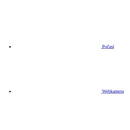
Počasí
Webkamera