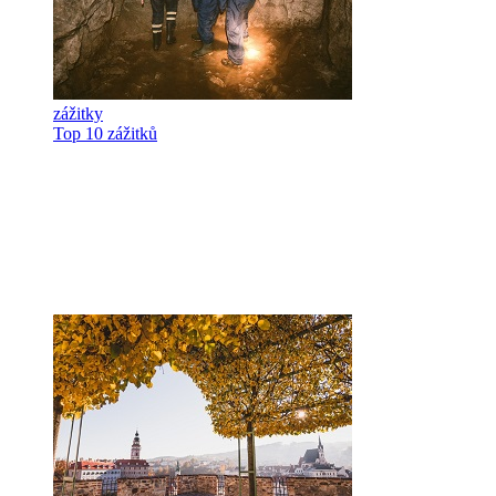
zážitky
Top 10 zážitků