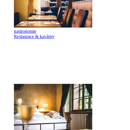
gastronomie
Restaurace & kavárny