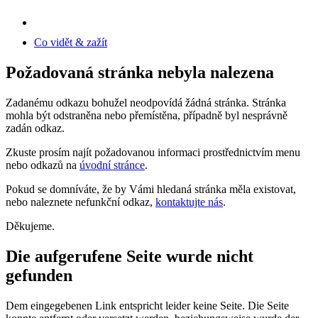
Co vidět & zažít
Požadovaná stránka nebyla nalezena
Zadanému odkazu bohužel neodpovídá žádná stránka. Stránka
mohla být odstraněna nebo přemístěna, případně byl nesprávně
zadán odkaz.
Zkuste prosím najít požadovanou informaci prostřednictvím menu
nebo odkazů na
úvodní stránce
.
Pokud se domníváte, že by Vámi hledaná stránka měla existovat,
nebo naleznete nefunkční odkaz,
kontaktujte nás
.
Děkujeme.
Die aufgerufene Seite wurde nicht
gefunden
Dem eingegebenen Link entspricht leider keine Seite. Die Seite