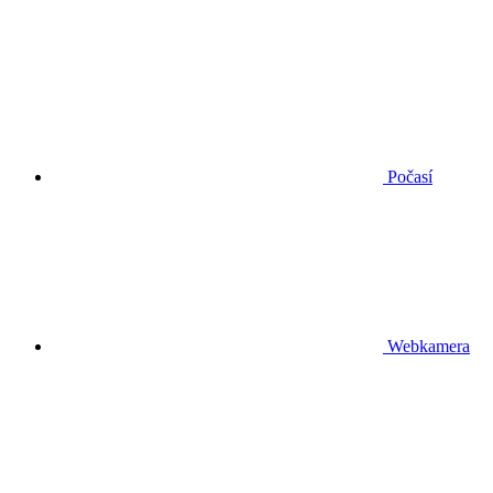
Počasí
Webkamera