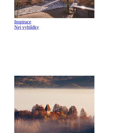
Inspirace
Nej vyhlídky