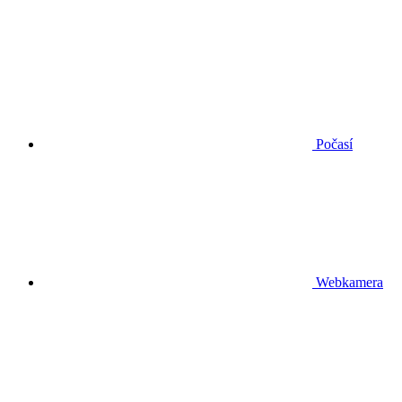
Počasí
Webkamera