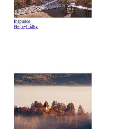
Inspirace
Nej vyhlídky