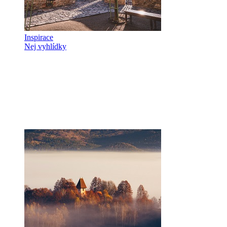
Inspirace
Nej vyhlídky