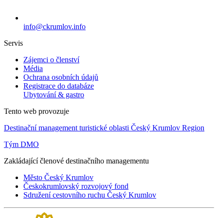
info@ckrumlov.info
Servis
Zájemci o členství
Média
Ochrana osobních údajů
Registrace do databáze
Ubytování & gastro
Tento web provozuje
Destinační management turistické oblasti Český Krumlov Region
Tým DMO
Zakládající členové destinačního managementu
Město Český Krumlov
Českokrumlovský rozvojový fond
Sdružení cestovního ruchu Český Krumlov