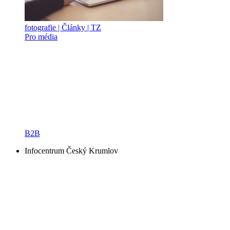
fotografie | Články | TZ
Pro média
B2B
Infocentrum Český Krumlov