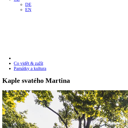
DE
EN
Co vidět & zažít
Památky a kultura
Kaple svatého Martina