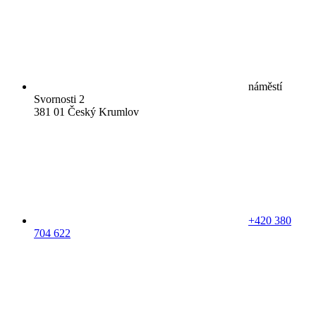
náměstí
Svornosti 2
381 01 Český Krumlov
+420 380
704 622