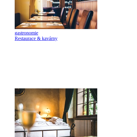
gastronomie
Restaurace & kavárny