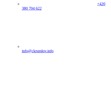
+420
380 704 622
info@ckrumlov.info