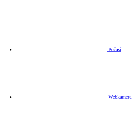
Počasí
Webkamera