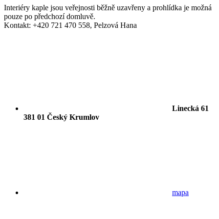
Interiéry kaple jsou veřejnosti běžně uzavřeny a prohlídka je možná
pouze po předchozí domluvě.
Kontakt: +420 721 470 558, Pelzová Hana
Linecká 61
381 01 Český Krumlov
mapa