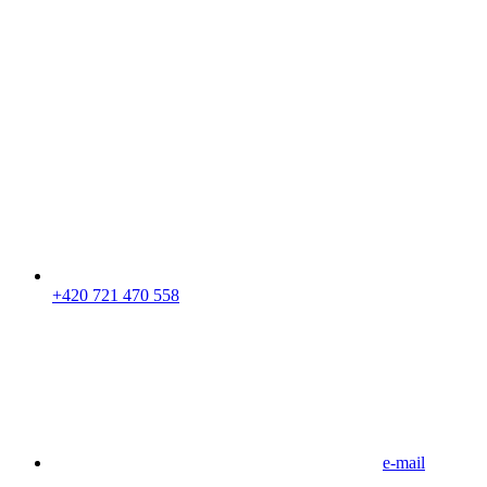
+420 721 470 558
e-mail