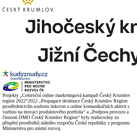
Projekty „Celoroční online marketingová kampaň Český Krumlov
region 2022“2022 „Propagace destinace Český Krumlov Region
prostřednictvím souboru tiskovin a online komunikačních aktivit s
vazbou na inovaci produktového portfolia“ a „Podpora provozu a
činnosti DMO Český Krumlov Region“ byly realizovány za
přispění prostředků státního rozpočtu České republiky z programu
Ministerstva pro místní rozvoj.