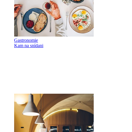
Gastronomie
Kam na snídani