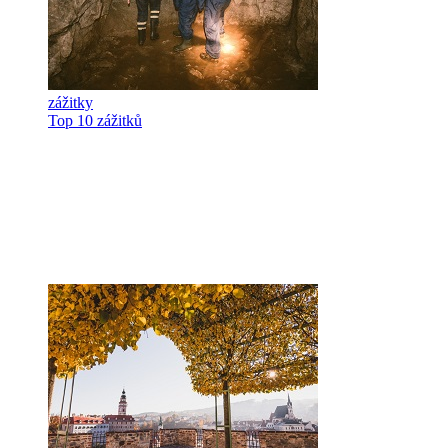
zážitky
Top 10 zážitků