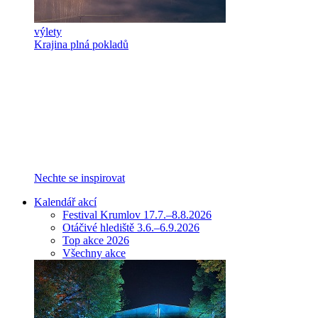
výlety
Krajina plná pokladů
Nechte se inspirovat
Kalendář akcí
Festival Krumlov 17.7.–8.8.2026
Otáčivé hlediště 3.6.–6.9.2026
Top akce 2026
Všechny akce