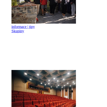
informace | tipy
Skupiny