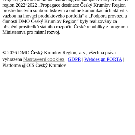
region 2022“2022 „Propagace destinace Český Krumlov Region
prostřednictvím souboru tiskovin a online komunikačních aktivit s
vazbou na inovaci produktového portfolia“ a „Podpora provozu a
činnosti DMO Český Krumlov Region“ byly realizovány za
přispění prostředků státního rozpočtu České republiky z programu
Ministerstva pro místní rozvoj.
© 2026 DMO Český Krumlov Region, z. s., všechna práva
Nastavení cookies
vyhrazena
|
GDPR
|
Webdesign PORTA
|
Platforma @OIS Český Krumlov