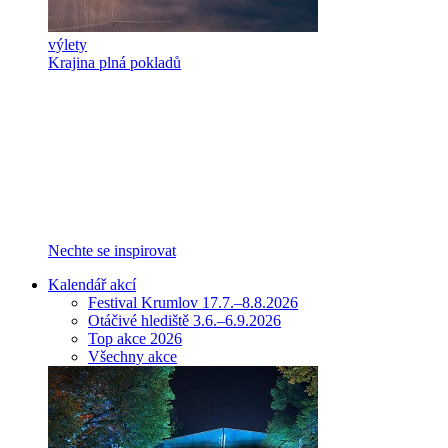
výlety
Krajina plná pokladů
Nechte se inspirovat
Kalendář akcí
Festival Krumlov 17.7.–8.8.2026
Otáčivé hlediště 3.6.–6.9.2026
Top akce 2026
Všechny akce