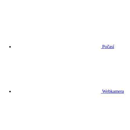
Počasí
Webkamera