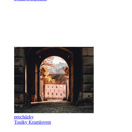
procházky
Toulky Krumlovem