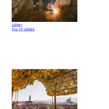
zážitky
Top 10 zážitků