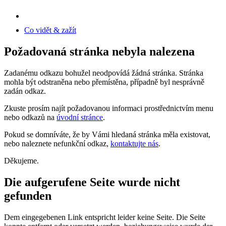
Co vidět & zažít
Požadovaná stránka nebyla nalezena
Zadanému odkazu bohužel neodpovídá žádná stránka. Stránka
mohla být odstraněna nebo přemístěna, případně byl nesprávně
zadán odkaz.
Zkuste prosím najít požadovanou informaci prostřednictvím menu
nebo odkazů na
úvodní stránce
.
Pokud se domníváte, že by Vámi hledaná stránka měla existovat,
nebo naleznete nefunkční odkaz,
kontaktujte nás
.
Děkujeme.
Die aufgerufene Seite wurde nicht
gefunden
Dem eingegebenen Link entspricht leider keine Seite. Die Seite