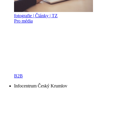
fotografie | Články | TZ
Pro média
B2B
Infocentrum Český Krumlov