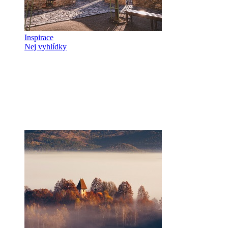
Inspirace
Nej vyhlídky