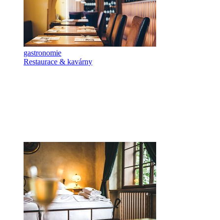
gastronomie
Restaurace & kavárny