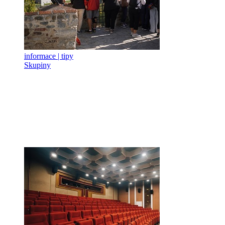
informace | tipy
Skupiny