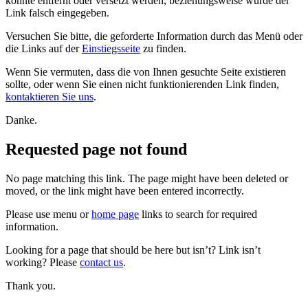
konnte entfernt oder versetzt werden, beziehungsweise wurde der
Link falsch eingegeben.
Versuchen Sie bitte, die geforderte Information durch das Menü oder
die Links auf der
Einstiegsseite
zu finden.
Wenn Sie vermuten, dass die von Ihnen gesuchte Seite existieren
sollte, oder wenn Sie einen nicht funktionierenden Link finden,
kontaktieren Sie uns
.
Danke.
Requested page not found
No page matching this link. The page might have been deleted or
moved, or the link might have been entered incorrectly.
Please use menu or
home page
links to search for required
information.
Looking for a page that should be here but isn’t? Link isn’t
working? Please
contact us
.
Thank you.