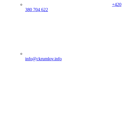
+420
380 704 622
info@ckrumlov.info