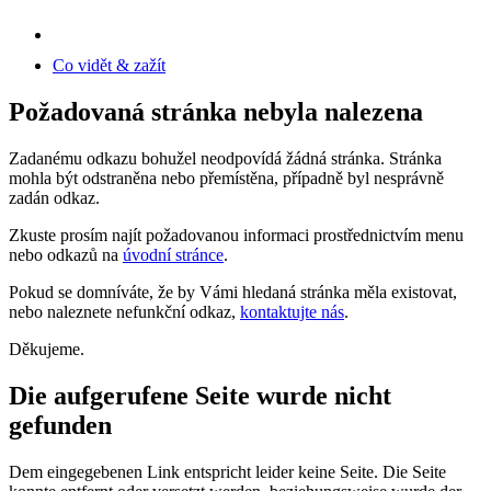
Co vidět & zažít
Požadovaná stránka nebyla nalezena
Zadanému odkazu bohužel neodpovídá žádná stránka. Stránka
mohla být odstraněna nebo přemístěna, případně byl nesprávně
zadán odkaz.
Zkuste prosím najít požadovanou informaci prostřednictvím menu
nebo odkazů na
úvodní stránce
.
Pokud se domníváte, že by Vámi hledaná stránka měla existovat,
nebo naleznete nefunkční odkaz,
kontaktujte nás
.
Děkujeme.
Die aufgerufene Seite wurde nicht
gefunden
Dem eingegebenen Link entspricht leider keine Seite. Die Seite