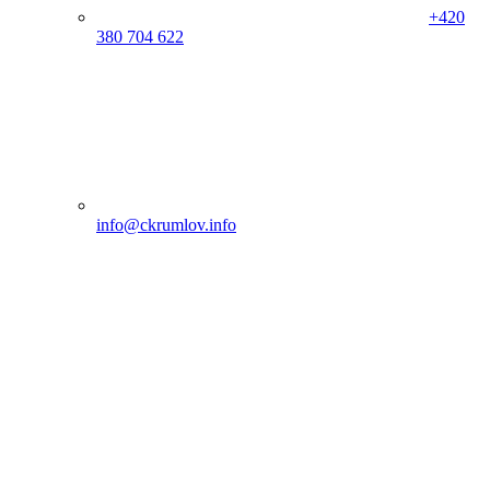
+420
380 704 622
info@ckrumlov.info