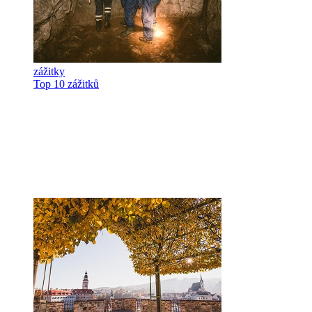
zážitky
Top 10 zážitků