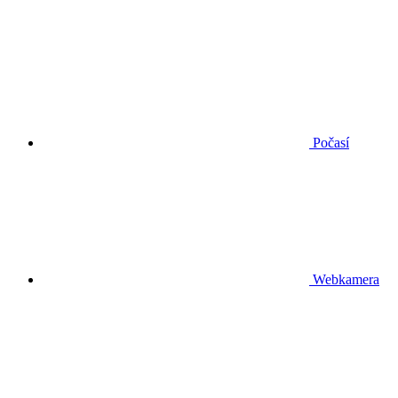
Počasí
Webkamera