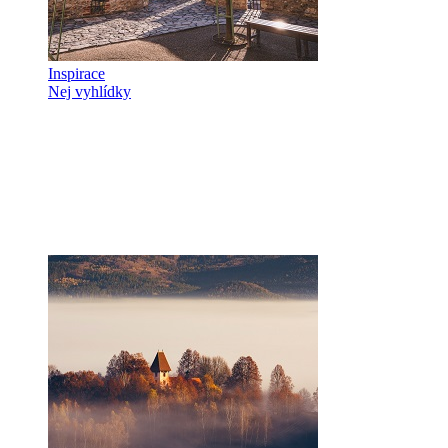
Inspirace
Nej vyhlídky