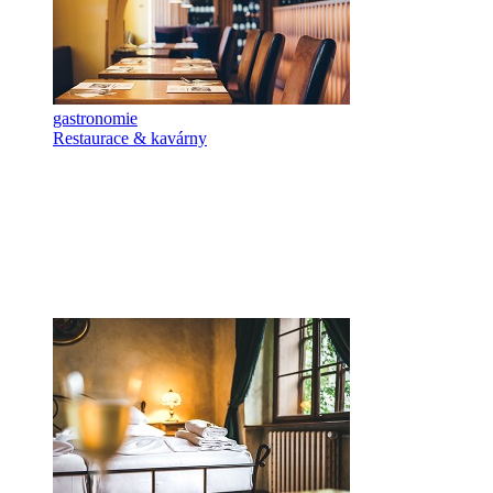
gastronomie
Restaurace & kavárny