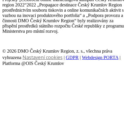
region 2022“2022 „Propagace destinace Český Krumlov Region
prostřednictvím souboru tiskovin a online komunikačních aktivit s
vazbou na inovaci produktového portfolia“ a „Podpora provozu a
činnosti DMO Český Krumlov Region“ byly realizovány za
přispění prostředků státního rozpočtu České republiky z programu
Ministerstva pro místní rozvoj.
© 2026 DMO Český Krumlov Region, z. s., všechna práva
Nastavení cookies
vyhrazena
|
GDPR
|
Webdesign PORTA
|
Platforma @OIS Český Krumlov