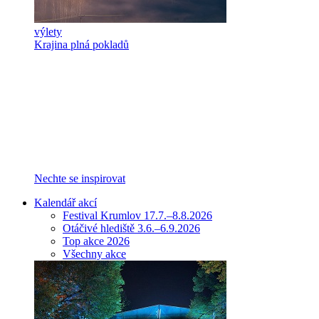
výlety
Krajina plná pokladů
Nechte se inspirovat
Kalendář akcí
Festival Krumlov 17.7.–8.8.2026
Otáčivé hlediště 3.6.–6.9.2026
Top akce 2026
Všechny akce