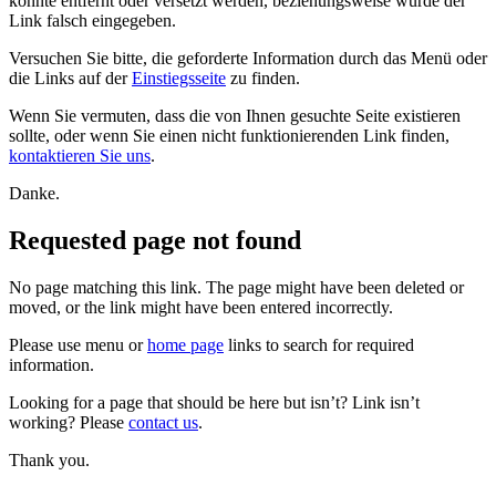
konnte entfernt oder versetzt werden, beziehungsweise wurde der
Link falsch eingegeben.
Versuchen Sie bitte, die geforderte Information durch das Menü oder
die Links auf der
Einstiegsseite
zu finden.
Wenn Sie vermuten, dass die von Ihnen gesuchte Seite existieren
sollte, oder wenn Sie einen nicht funktionierenden Link finden,
kontaktieren Sie uns
.
Danke.
Requested page not found
No page matching this link. The page might have been deleted or
moved, or the link might have been entered incorrectly.
Please use menu or
home page
links to search for required
information.
Looking for a page that should be here but isn’t? Link isn’t
working? Please
contact us
.
Thank you.