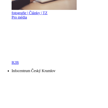
fotografie | Články | TZ
Pro média
B2B
Infocentrum Český Krumlov