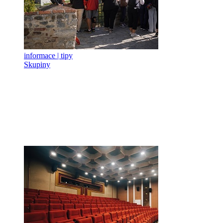
informace | tipy
Skupiny