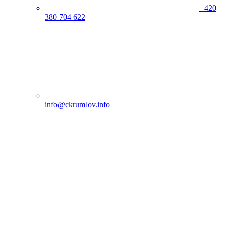
+420
380 704 622
info@ckrumlov.info