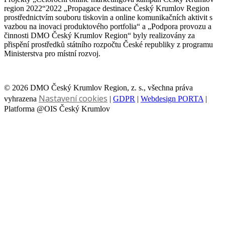
region 2022“2022 „Propagace destinace Český Krumlov Region
prostřednictvím souboru tiskovin a online komunikačních aktivit s
vazbou na inovaci produktového portfolia“ a „Podpora provozu a
činnosti DMO Český Krumlov Region“ byly realizovány za
přispění prostředků státního rozpočtu České republiky z programu
Ministerstva pro místní rozvoj.
© 2026 DMO Český Krumlov Region, z. s., všechna práva
Nastavení cookies
vyhrazena
|
GDPR
|
Webdesign PORTA
|
Platforma @OIS Český Krumlov