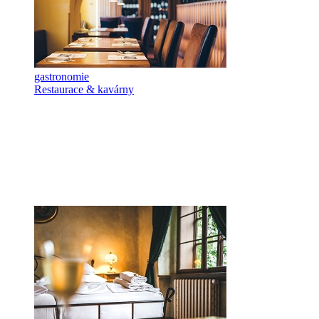
gastronomie
Restaurace & kavárny