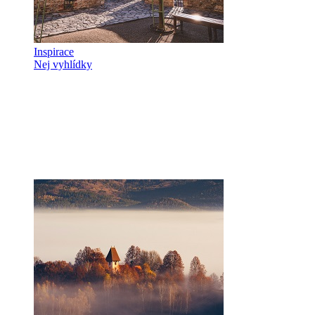
Inspirace
Nej vyhlídky