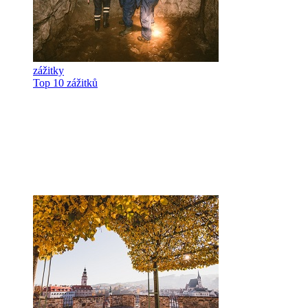
zážitky
Top 10 zážitků