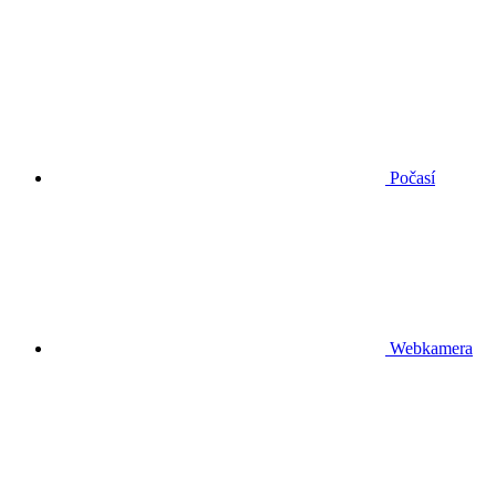
Počasí
Webkamera