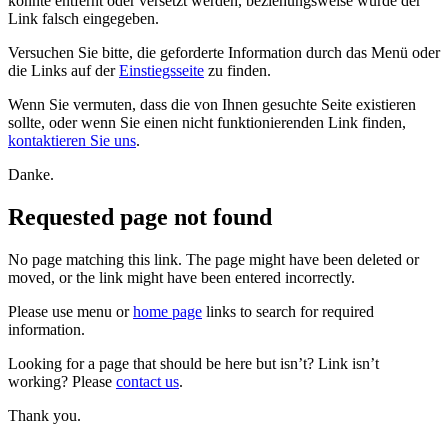
konnte entfernt oder versetzt werden, beziehungsweise wurde der
Link falsch eingegeben.
Versuchen Sie bitte, die geforderte Information durch das Menü oder
die Links auf der
Einstiegsseite
zu finden.
Wenn Sie vermuten, dass die von Ihnen gesuchte Seite existieren
sollte, oder wenn Sie einen nicht funktionierenden Link finden,
kontaktieren Sie uns
.
Danke.
Requested page not found
No page matching this link. The page might have been deleted or
moved, or the link might have been entered incorrectly.
Please use menu or
home page
links to search for required
information.
Looking for a page that should be here but isn’t? Link isn’t
working? Please
contact us
.
Thank you.