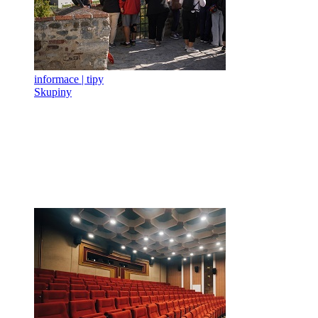
informace | tipy
Skupiny