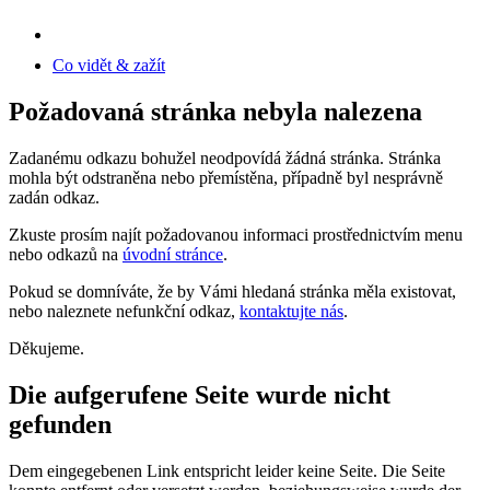
Co vidět & zažít
Požadovaná stránka nebyla nalezena
Zadanému odkazu bohužel neodpovídá žádná stránka. Stránka
mohla být odstraněna nebo přemístěna, případně byl nesprávně
zadán odkaz.
Zkuste prosím najít požadovanou informaci prostřednictvím menu
nebo odkazů na
úvodní stránce
.
Pokud se domníváte, že by Vámi hledaná stránka měla existovat,
nebo naleznete nefunkční odkaz,
kontaktujte nás
.
Děkujeme.
Die aufgerufene Seite wurde nicht
gefunden
Dem eingegebenen Link entspricht leider keine Seite. Die Seite