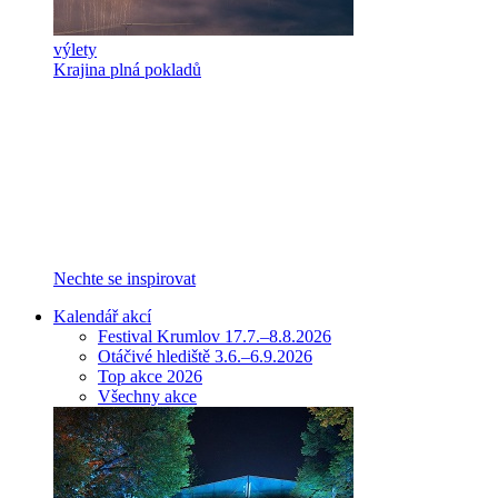
výlety
Krajina plná pokladů
Nechte se inspirovat
Kalendář akcí
Festival Krumlov 17.7.–8.8.2026
Otáčivé hlediště 3.6.–6.9.2026
Top akce 2026
Všechny akce