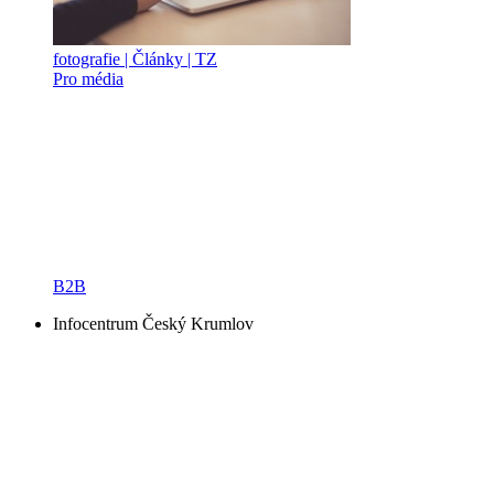
fotografie | Články | TZ
Pro média
B2B
Infocentrum Český Krumlov