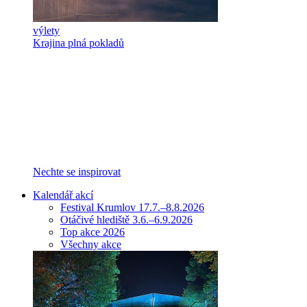
výlety
Krajina plná pokladů
Nechte se inspirovat
Kalendář akcí
Festival Krumlov 17.7.–8.8.2026
Otáčivé hlediště 3.6.–6.9.2026
Top akce 2026
Všechny akce