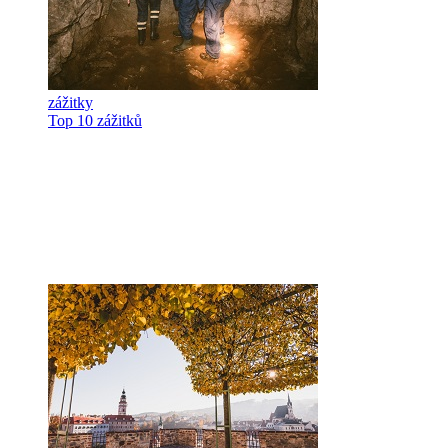
zážitky
Top 10 zážitků