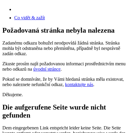
Co vidět & zažít
Požadovaná stránka nebyla nalezena
Zadanému odkazu bohužel neodpovídá žádná stránka. Stránka
mohla být odstraněna nebo přemístěna, případně byl nesprávně
zadán odkaz.
Zkuste prosím najít požadovanou informaci prostřednictvím menu
nebo odkazů na
úvodní stránce
.
Pokud se domníváte, že by Vámi hledaná stránka měla existovat,
nebo naleznete nefunkční odkaz,
kontaktujte nás
.
Děkujeme.
Die aufgerufene Seite wurde nicht
gefunden
Dem eingegebenen Link entspricht leider keine Seite. Die Seite