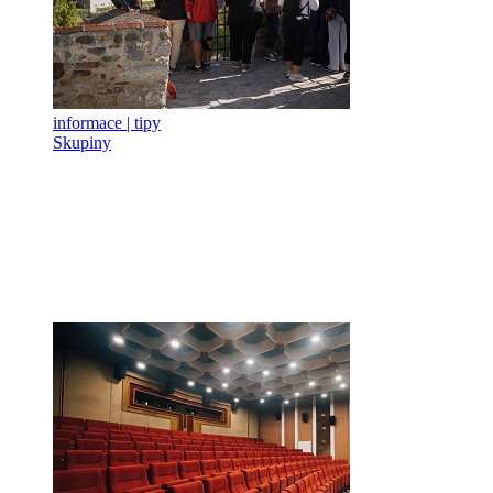
informace | tipy
Skupiny