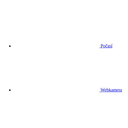
Počasí
Webkamera