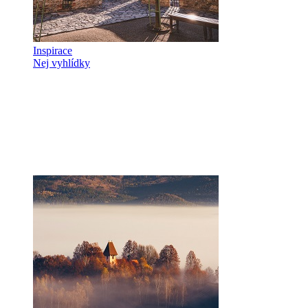
Inspirace
Nej vyhlídky