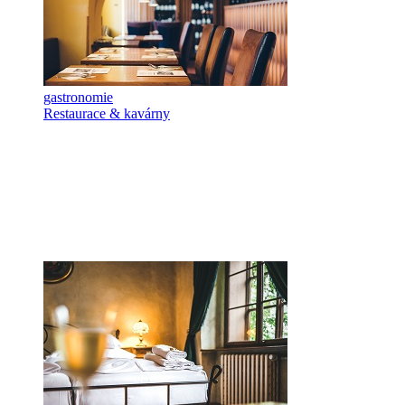
gastronomie
Restaurace & kavárny