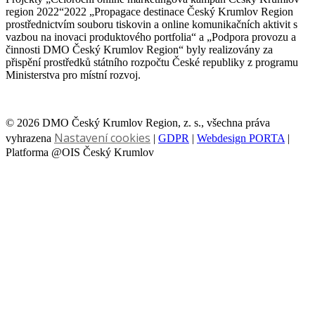
region 2022“2022 „Propagace destinace Český Krumlov Region
prostřednictvím souboru tiskovin a online komunikačních aktivit s
vazbou na inovaci produktového portfolia“ a „Podpora provozu a
činnosti DMO Český Krumlov Region“ byly realizovány za
přispění prostředků státního rozpočtu České republiky z programu
Ministerstva pro místní rozvoj.
© 2026 DMO Český Krumlov Region, z. s., všechna práva
Nastavení cookies
vyhrazena
|
GDPR
|
Webdesign PORTA
|
Platforma @OIS Český Krumlov