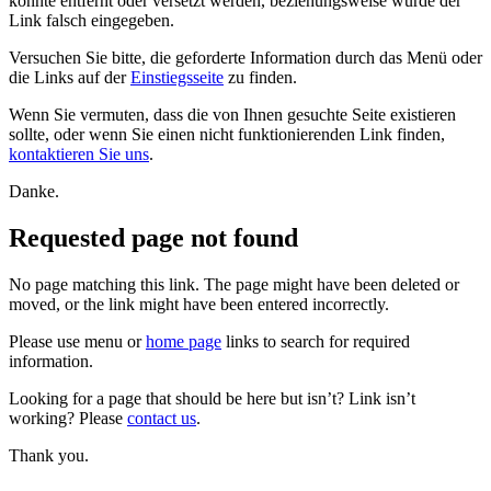
konnte entfernt oder versetzt werden, beziehungsweise wurde der
Link falsch eingegeben.
Versuchen Sie bitte, die geforderte Information durch das Menü oder
die Links auf der
Einstiegsseite
zu finden.
Wenn Sie vermuten, dass die von Ihnen gesuchte Seite existieren
sollte, oder wenn Sie einen nicht funktionierenden Link finden,
kontaktieren Sie uns
.
Danke.
Requested page not found
No page matching this link. The page might have been deleted or
moved, or the link might have been entered incorrectly.
Please use menu or
home page
links to search for required
information.
Looking for a page that should be here but isn’t? Link isn’t
working? Please
contact us
.
Thank you.