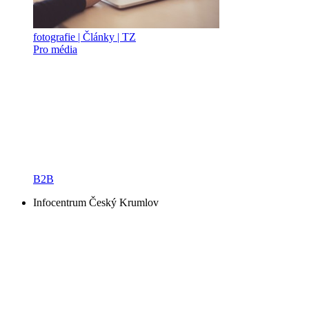
fotografie | Články | TZ
Pro média
B2B
Infocentrum Český Krumlov