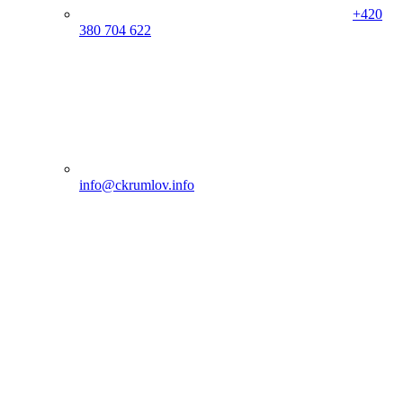
+420
380 704 622
info@ckrumlov.info