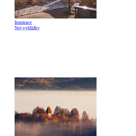
Inspirace
Nej vyhlídky