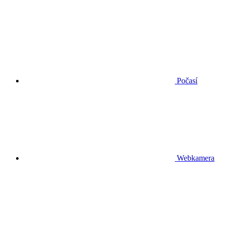
Počasí
Webkamera