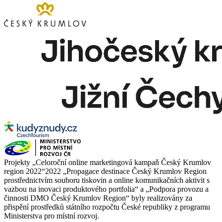
Projekty „Celoroční online marketingová kampaň Český Krumlov
region 2022“2022 „Propagace destinace Český Krumlov Region
prostřednictvím souboru tiskovin a online komunikačních aktivit s
vazbou na inovaci produktového portfolia“ a „Podpora provozu a
činnosti DMO Český Krumlov Region“ byly realizovány za
přispění prostředků státního rozpočtu České republiky z programu
Ministerstva pro místní rozvoj.