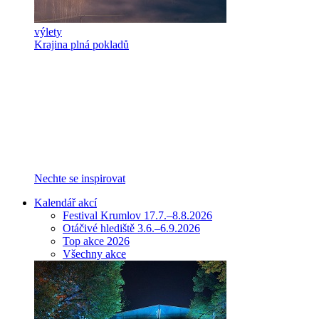
výlety
Krajina plná pokladů
Nechte se inspirovat
Kalendář akcí
Festival Krumlov 17.7.–8.8.2026
Otáčivé hlediště 3.6.–6.9.2026
Top akce 2026
Všechny akce