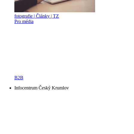
fotografie | Články | TZ
Pro média
B2B
Infocentrum Český Krumlov