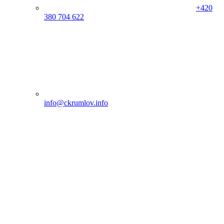
+420
380 704 622
info@ckrumlov.info