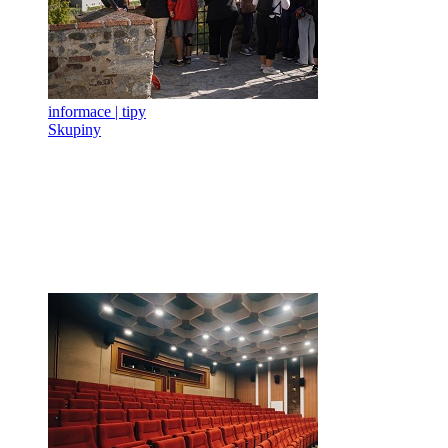
informace | tipy
Skupiny