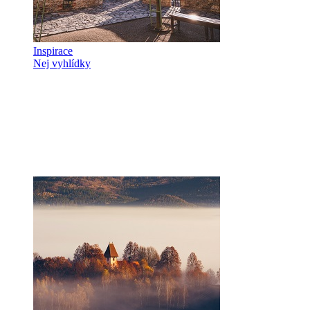
Inspirace
Nej vyhlídky