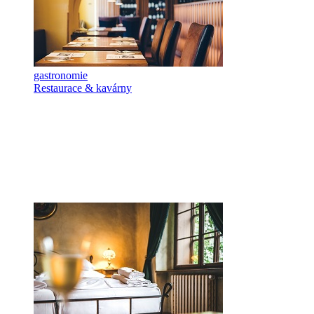
gastronomie
Restaurace & kavárny