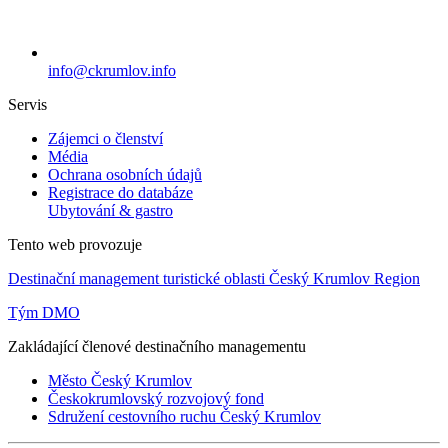
info@ckrumlov.info
Servis
Zájemci o členství
Média
Ochrana osobních údajů
Registrace do databáze
Ubytování & gastro
Tento web provozuje
Destinační management turistické oblasti Český Krumlov Region
Tým DMO
Zakládající členové destinačního managementu
Město Český Krumlov
Českokrumlovský rozvojový fond
Sdružení cestovního ruchu Český Krumlov