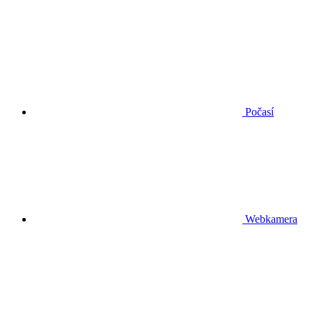
Počasí
Webkamera