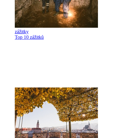
zážitky
Top 10 zážitků