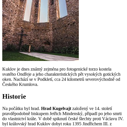
Kuklov je dnes známý zejména pro fotogenické torzo kostela
svatého Ondřeje a jeho charakteristických pět vysokých gotických
oken. Nachází se v Podkletí, cca 24 kilometrů severovýchodně od
Českého Krumlova.
Historie
Na počátku byl hrad.
Hrad Kugelvajt
založený ve 14. století
pravděpodobně biskupem Jetřich Mindenský, připadl po jeho smrti
do vlastnictví krále. V době spiknutí české šlechty proti Václavu IV.
byl královský hrad Kuklov dobyt roku 1395 Jindřichem III. z