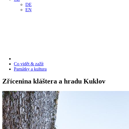
DE
EN
Co vidět & zažít
Památky a kultura
Zřícenina kláštera a hradu Kuklov