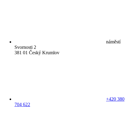
náměstí
Svornosti 2
381 01 Český Krumlov
+420 380
704 622