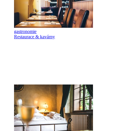
gastronomie
Restaurace & kavárny