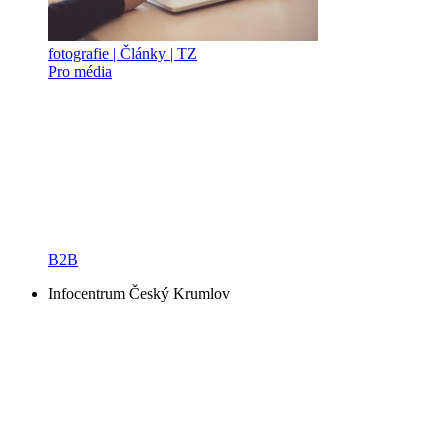
fotografie | Články | TZ
Pro média
B2B
Infocentrum Český Krumlov