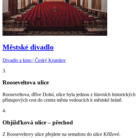
Městské divadlo
Divadlo a kino | Český Krumlov
3.
Rooseveltova ulice
Rooseveltova, dříve Dolní, ulice byla jednou z hlavních historických
přístupových cest do centra města vedoucích k městské bráně.
4.
Objížďková ulice – přechod
Z Rooseveltovy ulice přejdete na semaforu do ulice Křížové.