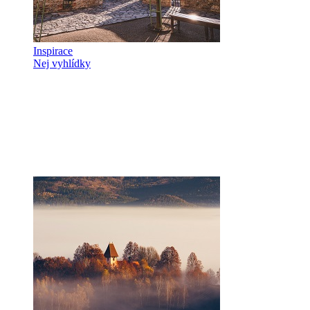
Inspirace
Nej vyhlídky