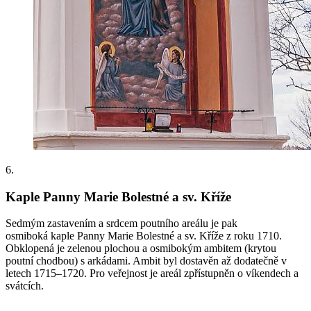
6.
Kaple Panny Marie Bolestné a sv. Kříže
Sedmým zastavením a srdcem poutního areálu je pak
osmiboká kaple Panny Marie Bolestné a sv. Kříže z roku 1710.
Obklopená je zelenou plochou a osmibokým ambitem (krytou
poutní chodbou) s arkádami. Ambit byl dostavěn až dodatečně v
letech 1715–1720. Pro veřejnost je areál zpřístupněn o víkendech a
svátcích.