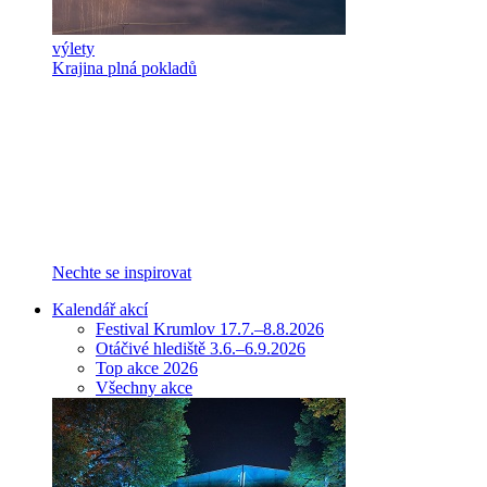
výlety
Krajina plná pokladů
Nechte se inspirovat
Kalendář akcí
Festival Krumlov 17.7.–8.8.2026
Otáčivé hlediště 3.6.–6.9.2026
Top akce 2026
Všechny akce