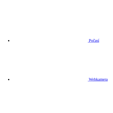
Počasí
Webkamera