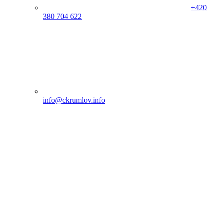
+420
380 704 622
info@ckrumlov.info