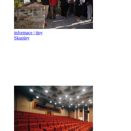
informace | tipy
Skupiny