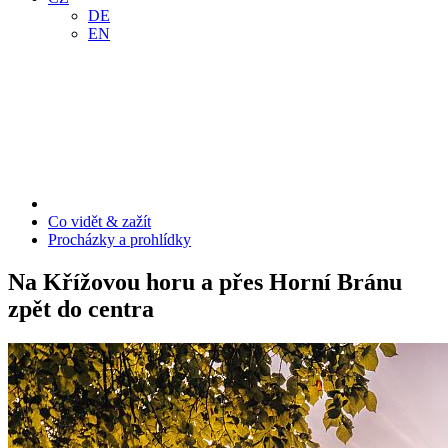
DE
EN
Co vidět & zažít
Procházky a prohlídky
Na Křížovou horu a přes Horní Bránu
zpět do centra