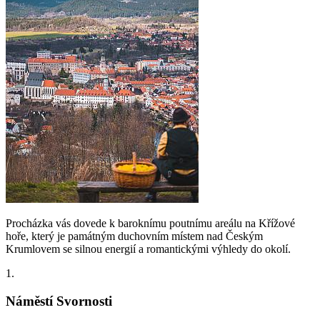
Procházka vás dovede k baroknímu poutnímu areálu na Křížové
hoře, který je památným duchovním místem nad Českým
Krumlovem se silnou energií a romantickými výhledy do okolí.
1.
Náměstí Svornosti