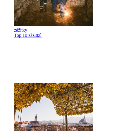
zážitky
Top 10 zážitků