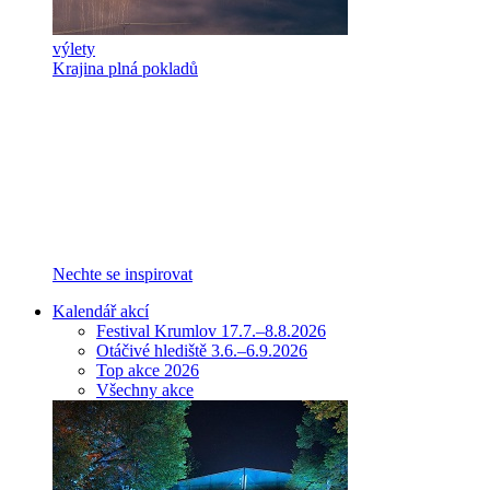
výlety
Krajina plná pokladů
Nechte se inspirovat
Kalendář akcí
Festival Krumlov 17.7.–8.8.2026
Otáčivé hlediště 3.6.–6.9.2026
Top akce 2026
Všechny akce