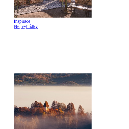
Inspirace
Nej vyhlídky