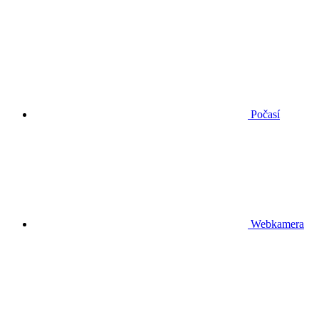
Počasí
Webkamera