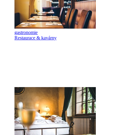
gastronomie
Restaurace & kavárny