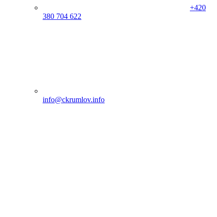
+420
380 704 622
info@ckrumlov.info