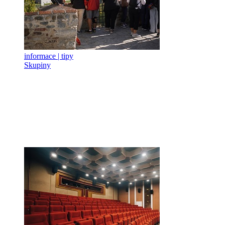
informace | tipy
Skupiny