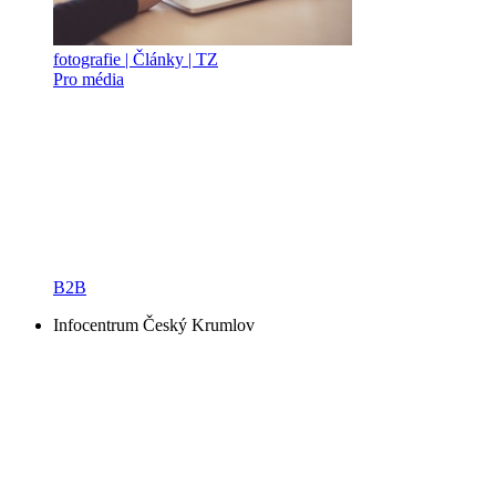
fotografie | Články | TZ
Pro média
B2B
Infocentrum Český Krumlov