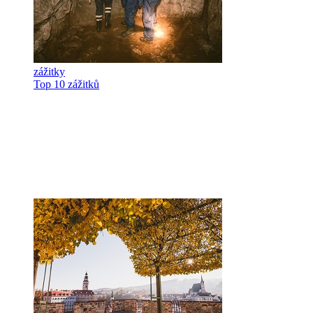
zážitky
Top 10 zážitků