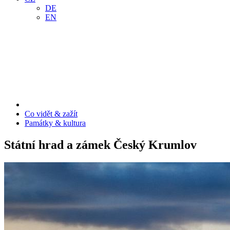
DE
EN
Co vidět & zažít
Památky & kultura
Státní hrad a zámek Český Krumlov