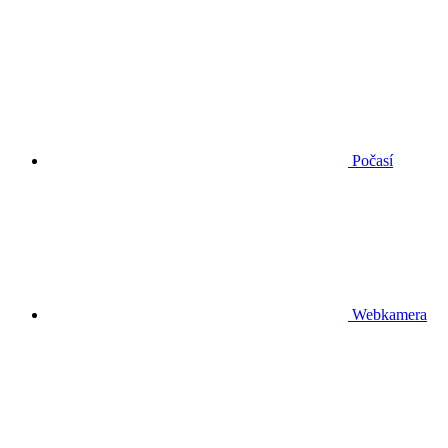
Počasí
Webkamera