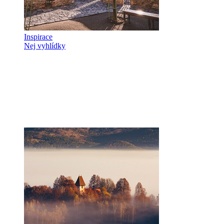
Inspirace
Nej vyhlídky