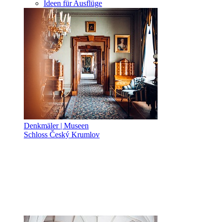
Ideen für Ausflüge
Denkmäler | Museen
Schloss Český Krumlov