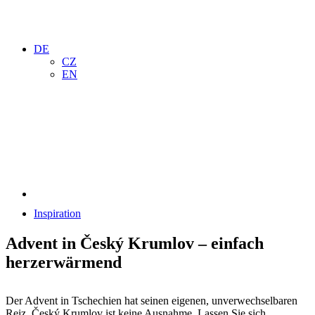
DE
CZ
EN
Inspiration
Advent in Český Krumlov – einfach
herzerwärmend
Der Advent in Tschechien hat seinen eigenen, unverwechselbaren
Reiz. Český Krumlov ist keine Ausnahme. Lassen Sie sich