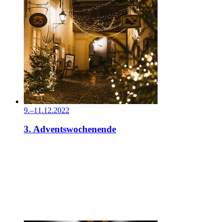
9.–11.12.2022
3. Adventswochenende