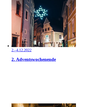
2.–4.12.2022
2. Adventswochenende