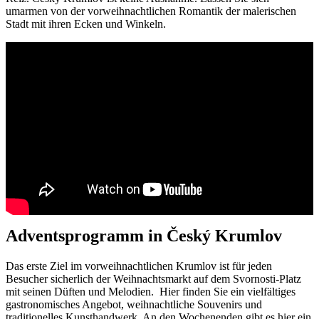
umarmen von der vorweihnachtlichen Romantik der malerischen
Stadt mit ihren Ecken und Winkeln.
Adventsprogramm in Český Krumlov
Das erste Ziel im vorweihnachtlichen Krumlov ist für jeden
Besucher sicherlich der Weihnachtsmarkt auf dem Svornosti-Platz
mit seinen Düften und Melodien. Hier finden Sie ein vielfältiges
gastronomisches Angebot, weihnachtliche Souvenirs und
traditionelles Kunsthandwerk. An den Wochenenden gibt es hier ein