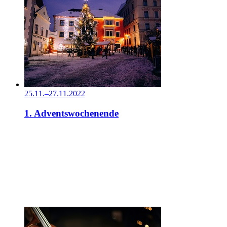
25.11.–27.11.2022
1. Adventswochenende