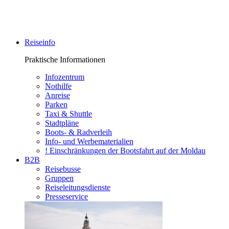
Reiseinfo
Praktische Informationen
Infozentrum
Nothilfe
Anreise
Parken
Taxi & Shuttle
Stadtpläne
Boots- & Radverleih
Info- und Werbematerialien
! Einschränkungen der Bootsfahrt auf der Moldau
B2B
Reisebusse
Gruppen
Reiseleitungsdienste
Presseservice