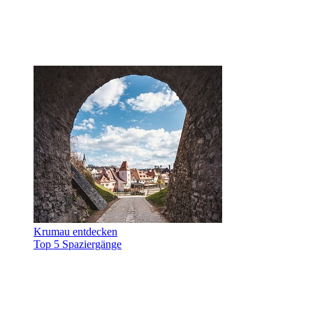
Krumau entdecken
Top 5 Spaziergänge