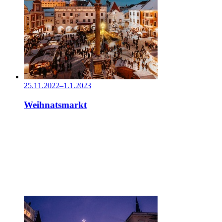
25.11.2022–1.1.2023
Weihnatsmarkt