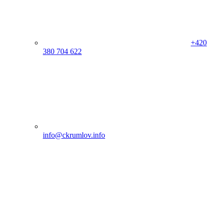
+420
380 704 622
info@ckrumlov.info